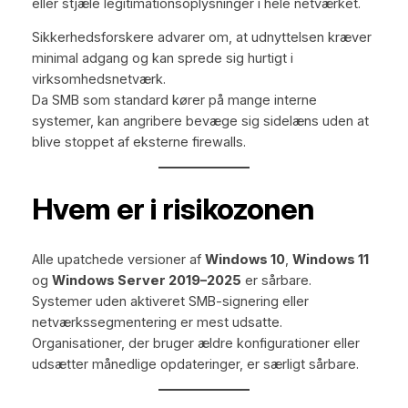
eller stjæle legitimationsoplysninger i hele netværket.
Sikkerhedsforskere advarer om, at udnyttelsen kræver
minimal adgang og kan sprede sig hurtigt i
virksomhedsnetværk.
Da SMB som standard kører på mange interne
systemer, kan angribere bevæge sig sidelæns uden at
blive stoppet af eksterne firewalls.
Hvem er i risikozonen
Alle upatchede versioner af
Windows 10
,
Windows 11
og
Windows Server 2019–2025
er sårbare.
Systemer uden aktiveret SMB-signering eller
netværkssegmentering er mest udsatte.
Organisationer, der bruger ældre konfigurationer eller
udsætter månedlige opdateringer, er særligt sårbare.