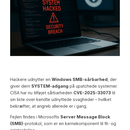
Hackere udnytter en
Windows SMB-sårbarhed
, der
giver dem
SYSTEM-adgang
på upatchede systemer.
CISA har nu tilføjet sårbarheden
CVE-2025-33073
til
sin liste over kendte udnyttede svagheder – hvilket
bekræfter, at angreb allerede er i gang.
Fejlen findes i Microsofts
Server Message Block
(SMB)
-protokol, som er en kernekomponent til fil- og