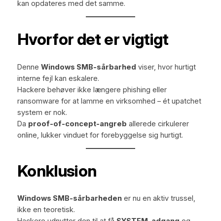
kan opdateres med det samme.
Hvorfor det er vigtigt
Denne
Windows SMB-sårbarhed
viser, hvor hurtigt
interne fejl kan eskalere.
Hackere behøver ikke længere phishing eller
ransomware for at lamme en virksomhed – ét upatchet
system er nok.
Da
proof-of-concept-angreb
allerede cirkulerer
online, lukker vinduet for forebyggelse sig hurtigt.
Konklusion
Windows SMB-sårbarheden
er nu en aktiv trussel,
ikke en teoretisk.