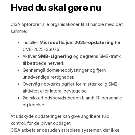
Hvad du skal gøre nu
CISA opfordrer alle organisationer til at handle med det
samme:
Installer
Microsofts juni 2025-opdatering
for
CVE-2025-33073.
Aktiver
SMB-signering
og begræns SMB-trafik
til betroede netværk.
Gennemgå domæneoplysninger og fjern
unødvendige rettigheder.
Overvåg netværkslogfiler for mistænkelig SMB-
aktivitet eller lateral bevægelse.
Øg sikkerhedsbevidstheden blandt IT-personale
og ledelse.
At udskyde opdateringer kan give angribere fuld
kontrol, før de bliver opdaget.
CISA anbefaler desuden at isolere systemer, der ikke