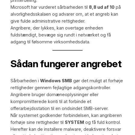
printerdeling.
Microsoft har vurderet sårbarheden til
8,8 ud af 10
på
alvorlighedsskalaen og advarer om, at et angreb kan
give fulde administrative rettigheder.
Angribere, der lykkes, kan overtage enheden
fuldstændigt, bevæge sig rundt i netværket og få
adgang til følsomme virksomhedsdata.
Sådan fungerer angrebet
Sårbarheden i
Windows SMB
gør det muligt at forhøje
rettigheder gennem fejlagtige adgangskontroller.
Angribere bruger domæneoplysninger eller
kompromitterede konti til at forbinde et
offerarbejdsstation til en ondsindet SMB-server.
Når systemet godkender forbindelsen, kan angriberen
forhøje sine rettigheder til
SYSTEM
og få fuld kontrol.
Herefter kan de installere malware, deaktivere forsvar