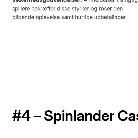
spillere bekræfter disse styrker og roser den
glidende oplevelse samt hurtige udbetalinger.
#4 – Spinlander Ca