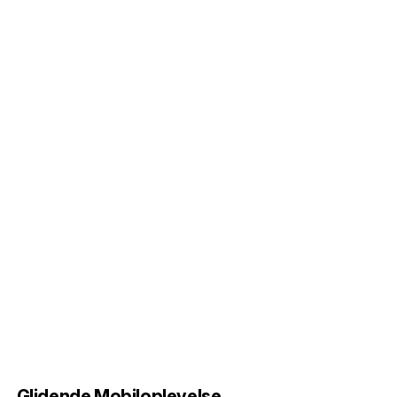
Glidende Mobiloplevelse