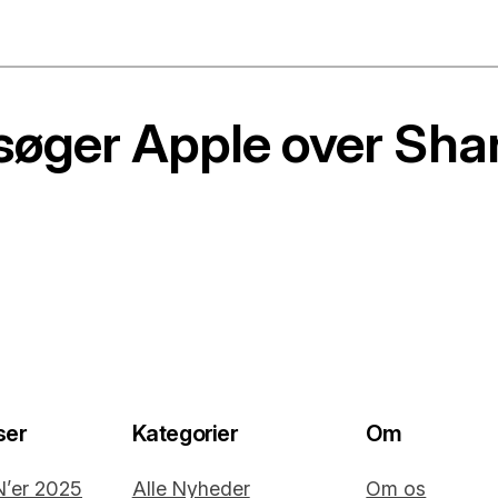
agsøger Apple over Sh
ser
Kategorier
Om
N’er 2025
Alle Nyheder
Om os