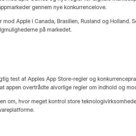
ve appmarkeder gennem nye konkurrencelove.
r mod Apple i Canada, Brasilien, Rusland og Holland. S
algmulighederne på markedet.
ig test af Apples App Store-regler og konkurrencepra
 at appen overtrådte alvorlige regler om indhold og mo
hen om, hvor meget kontrol store teknologivirksomhede
wareplatforme.