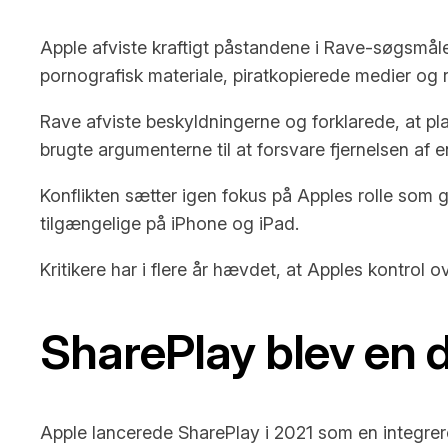
Apple afviste kraftigt påstandene i Rave-søgsmål
pornografisk materiale, piratkopierede medier og r
Rave afviste beskyldningerne og forklarede, at pl
brugte argumenterne til at forsvare fjernelsen af 
Konflikten sætter igen fokus på Apples rolle som ga
tilgængelige på iPhone og iPad.
Kritikere har i flere år hævdet, at Apples kontrol 
SharePlay blev en d
Apple lancerede SharePlay i 2021 som en integreret