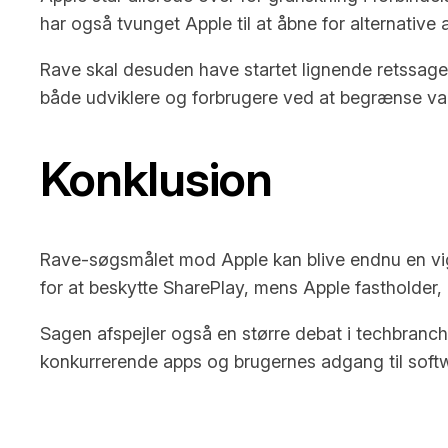
har også tvunget Apple til at åbne for alternati
Rave skal desuden have startet lignende retssage
både udviklere og forbrugere ved at begrænse v
Konklusion
Rave-søgsmålet mod Apple kan blive endnu en vigt
for at beskytte SharePlay, mens Apple fastholder,
Sagen afspejler også en større debat i techbranc
konkurrerende apps og brugernes adgang til soft