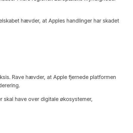
elskabet hævder, at Apples handlinger har skadet
ksis. Rave hævder, at Apple fjernede platformen
derering.
r skal have over digitale økosystemer,