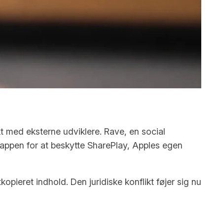
 med eksterne udviklere. Rave, en social
 appen for at beskytte SharePlay, Apples egen
pieret indhold. Den juridiske konflikt føjer sig nu