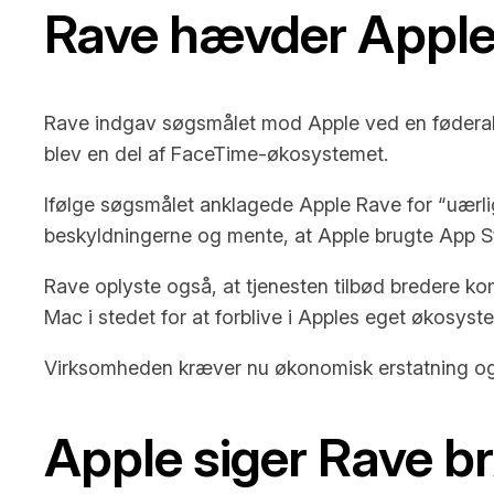
Rave hævder Apple
Rave indgav søgsmålet mod Apple ved en føderal d
blev en del af FaceTime-økosystemet.
Ifølge søgsmålet anklagede Apple Rave for “uærlig 
beskyldningerne og mente, at Apple brugte App Sto
Rave oplyste også, at tjenesten tilbød bredere ko
Mac i stedet for at forblive i Apples eget økosyst
Virksomheden kræver nu økonomisk erstatning og
Apple siger Rave br