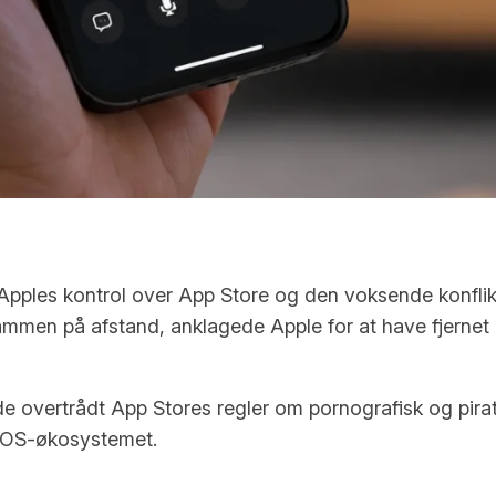
pples kontrol over App Store og den voksende konflikt
ammen på afstand, anklagede Apple for at have fjernet
 overtrådt App Stores regler om pornografisk og piratko
 iOS-økosystemet.