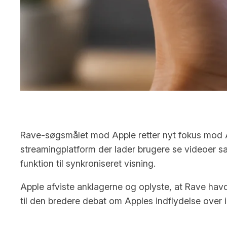
Rave-søgsmålet mod Apple retter nyt fokus mod A
streamingplatform der lader brugere se videoer s
funktion til synkroniseret visning.
Apple afviste anklagerne og oplyste, at Rave havde
til den bredere debat om Apples indflydelse over