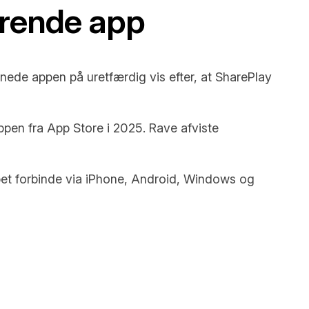
erende app
ede appen på uretfærdig vis efter, at SharePlay
ppen fra App Store i 2025. Rave afviste
abet forbinde via iPhone, Android, Windows og