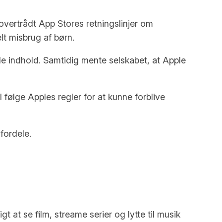
vertrådt App Stores retningslinjer om
lt misbrug af børn.
de indhold. Samtidig mente selskabet, at Apple
 følge Apples regler for at kunne forblive
fordele.
 at se film, streame serier og lytte til musik