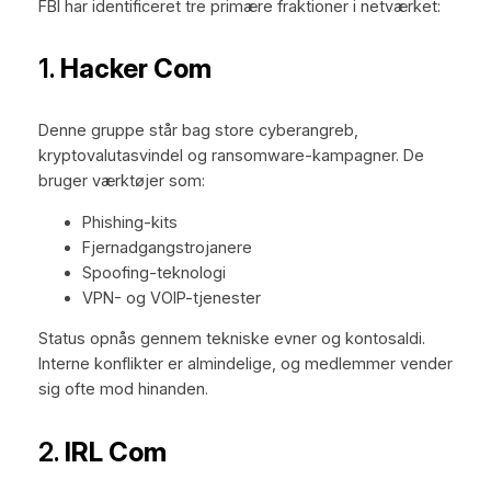
FBI har identificeret tre primære fraktioner i netværket:
1.
Hacker Com
Denne gruppe står bag store cyberangreb,
kryptovalutasvindel og ransomware-kampagner. De
bruger værktøjer som:
Phishing-kits
Fjernadgangstrojanere
Spoofing-teknologi
VPN- og VOIP-tjenester
Status opnås gennem tekniske evner og kontosaldi.
Interne konflikter er almindelige, og medlemmer vender
sig ofte mod hinanden.
2.
IRL Com