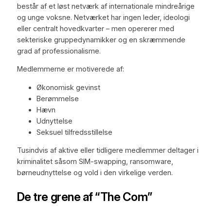
består af et løst netværk af internationale mindreårige
og unge voksne. Netværket har ingen leder, ideologi
eller centralt hovedkvarter – men opererer med
sekteriske gruppedynamikker og en skræmmende
grad af professionalisme.
Medlemmerne er motiverede af:
Økonomisk gevinst
Berømmelse
Hævn
Udnyttelse
Seksuel tilfredsstillelse
Tusindvis af aktive eller tidligere medlemmer deltager i
kriminalitet såsom SIM-swapping, ransomware,
børneudnyttelse og vold i den virkelige verden.
De tre grene af “The Com”