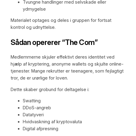
Tvungne handlinger med selvskade eller
ydmygelse
Materialet optages og deles i gruppen for fortsat
kontrol og udnyttelse.
Sådan opererer “The Com”
Medlemmerne skjuler effektivt deres identitet ved
hjælp af kryptering, anonyme wallets og skjulte online-
tjenester. Mange rekrutter er teenagere, som fejlagtigt
tror, de er urørlige for loven.
Dette skaber grobund for deltagelse i:
Swatting
DDoS-angreb
Datatyveri
Hvidvaskning af kryptovaluta
Digital afpresning