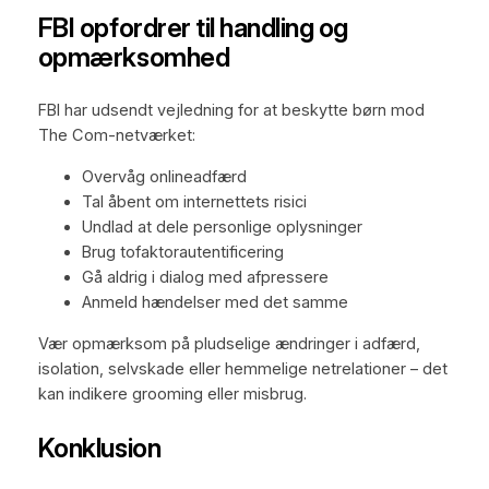
FBI opfordrer til handling og
opmærksomhed
FBI har udsendt vejledning for at beskytte børn mod
The Com-netværket:
Overvåg onlineadfærd
Tal åbent om internettets risici
Undlad at dele personlige oplysninger
Brug tofaktorautentificering
Gå aldrig i dialog med afpressere
Anmeld hændelser med det samme
Vær opmærksom på pludselige ændringer i adfærd,
isolation, selvskade eller hemmelige netrelationer – det
kan indikere grooming eller misbrug.
Konklusion