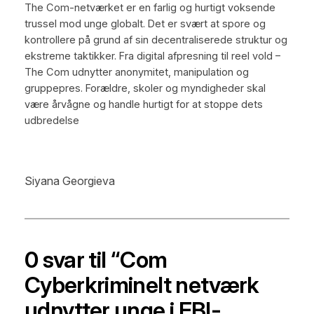
The Com-netværket er en farlig og hurtigt voksende
trussel mod unge globalt. Det er svært at spore og
kontrollere på grund af sin decentraliserede struktur og
ekstreme taktikker. Fra digital afpresning til reel vold –
The Com udnytter anonymitet, manipulation og
gruppepres. Forældre, skoler og myndigheder skal
være årvågne og handle hurtigt for at stoppe dets
udbredelse
Siyana Georgieva
0 svar til “Com
Cyberkriminelt netværk
udnytter unge i FBI-