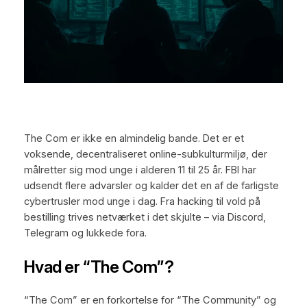
The Com er ikke en almindelig bande. Det er et
voksende, decentraliseret online-subkulturmiljø, der
målretter sig mod unge i alderen 11 til 25 år. FBI har
udsendt flere advarsler og kalder det en af de farligste
cybertrusler mod unge i dag. Fra hacking til vold på
bestilling trives netværket i det skjulte – via Discord,
Telegram og lukkede fora.
Hvad er “The Com”?
“The Com” er en forkortelse for “The Community” og