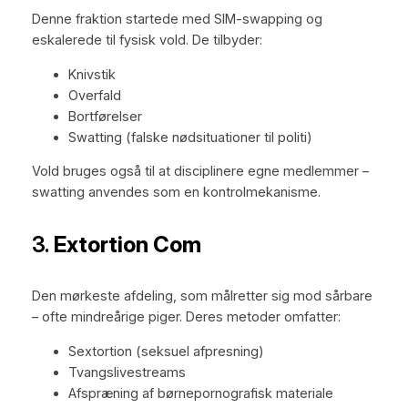
Denne fraktion startede med SIM-swapping og
eskalerede til fysisk vold. De tilbyder:
Knivstik
Overfald
Bortførelser
Swatting (falske nødsituationer til politi)
Vold bruges også til at disciplinere egne medlemmer –
swatting anvendes som en kontrolmekanisme.
3.
Extortion Com
Den mørkeste afdeling, som målretter sig mod sårbare
– ofte mindreårige piger. Deres metoder omfatter:
Sextortion (seksuel afpresning)
Tvangslivestreams
Afspræning af børnepornografisk materiale