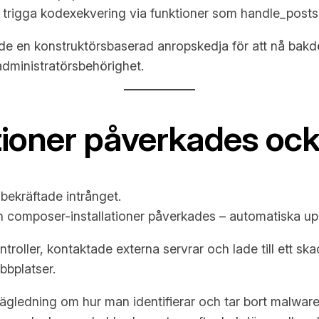
t trigga kodexekvering via funktioner som handle_posts
de en konstruktörsbaserad anropskedja för att nå bakd
administratörsbehörighet.
tioner påverkades oc
ekräftade intrånget.
 composer-installationer påverkades – automatiska up
oller, kontaktade externa servrar och lade till ett ska
bbplatser.
ledning om hur man identifierar och tar bort malware