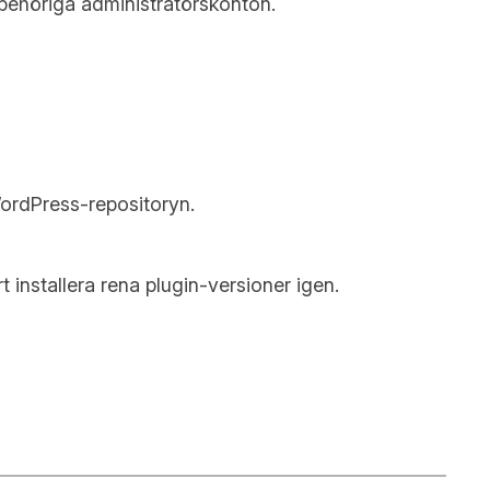
behöriga administratörskonton.
WordPress-repositoryn.
 installera rena plugin-versioner igen.