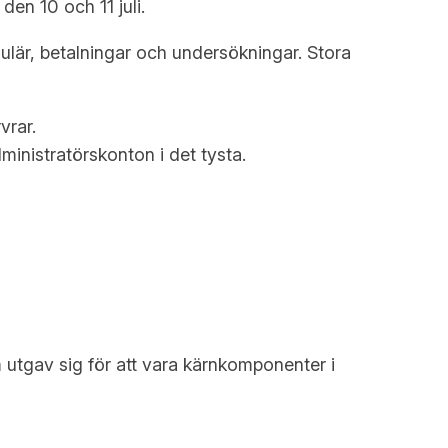
den 10 och 11 juli.
lär, betalningar och undersökningar. Stora
vrar.
inistratörskonton i det tysta.
utgav sig för att vara kärnkomponenter i