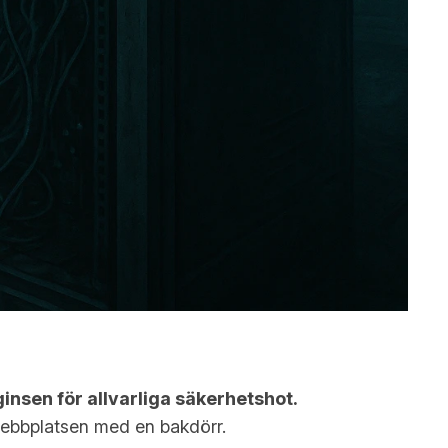
nsen för allvarliga säkerhetshot.
-webbplatsen med en bakdörr.