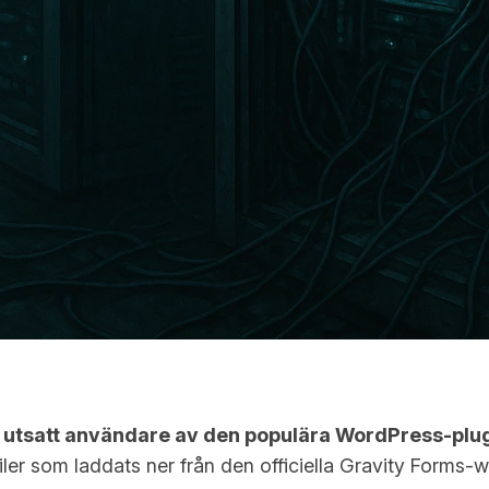
 utsatt användare av den populära WordPress-plugi
filer som laddats ner från den officiella Gravity Forms