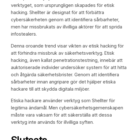
verktyget, som ursprungligen skapades för etisk
hacking. Shellter är designat för att förbättra
cybersäkerheten genom att identifiera sårbarheter,
men har missbrukats av illvilliga aktörer för att sprida
infostealers.
Denna oroande trend visar vikten av etisk hacking för
att förhindra missbruk av säkerhetsverktyg. Etisk
hacking, även kallat penetrationstestning, innebär att
auktoriserade individer undersöker system för att hitta
och åtgärda säkerhetsbrister. Genom att identifiera
sårbarheter innan angripare gör det hjälper etiska
hackare till att skydda digitala miljöer.
Etiska hackare använder verktyg som Shellter för
legitima ändamål. Men cybersäkerhetsgemenskapen
måste vara vaksam för att säkerställa att dessa
verktyg inte används för illvilliga syften.
Slutsats