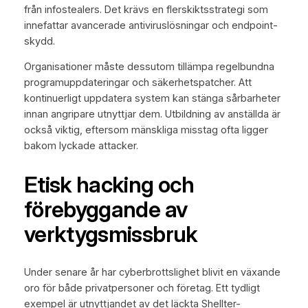
från infostealers. Det krävs en flerskiktsstrategi som
innefattar avancerade antiviruslösningar och endpoint-
skydd.
Organisationer måste dessutom tillämpa regelbundna
programuppdateringar och säkerhetspatcher. Att
kontinuerligt uppdatera system kan stänga sårbarheter
innan angripare utnyttjar dem. Utbildning av anställda är
också viktig, eftersom mänskliga misstag ofta ligger
bakom lyckade attacker.
Etisk hacking och
förebyggande av
verktygsmissbruk
Under senare år har cyberbrottslighet blivit en växande
oro för både privatpersoner och företag. Ett tydligt
exempel är utnyttjandet av det läckta Shellter-