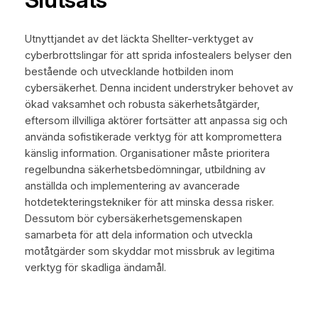
Utnyttjandet av det läckta Shellter-verktyget av
cyberbrottslingar för att sprida infostealers belyser den
bestående och utvecklande hotbilden inom
cybersäkerhet. Denna incident understryker behovet av
ökad vaksamhet och robusta säkerhetsåtgärder,
eftersom illvilliga aktörer fortsätter att anpassa sig och
använda sofistikerade verktyg för att kompromettera
känslig information. Organisationer måste prioritera
regelbundna säkerhetsbedömningar, utbildning av
anställda och implementering av avancerade
hotdetekteringstekniker för att minska dessa risker.
Dessutom bör cybersäkerhetsgemenskapen
samarbeta för att dela information och utveckla
motåtgärder som skyddar mot missbruk av legitima
verktyg för skadliga ändamål.