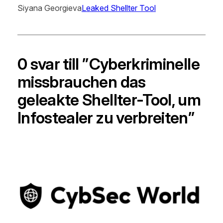
Siyana Georgieva
Leaked Shellter Tool
0 svar till ”Cyberkriminelle
missbrauchen das
geleakte Shellter-Tool, um
Infostealer zu verbreiten”