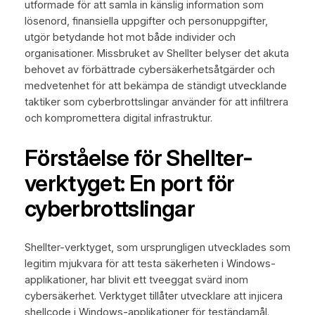
utformade för att samla in känslig information som
lösenord, finansiella uppgifter och personuppgifter,
utgör betydande hot mot både individer och
organisationer. Missbruket av Shellter belyser det akuta
behovet av förbättrade cybersäkerhetsåtgärder och
medvetenhet för att bekämpa de ständigt utvecklande
taktiker som cyberbrottslingar använder för att infiltrera
och kompromettera digital infrastruktur.
Förståelse för Shellter-
verktyget: En port för
cyberbrottslingar
Shellter-verktyget, som ursprungligen utvecklades som
legitim mjukvara för att testa säkerheten i Windows-
applikationer, har blivit ett tveeggat svärd inom
cybersäkerhet. Verktyget tillåter utvecklare att injicera
shellcode i Windows-applikationer för teständamål.