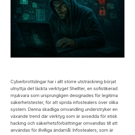
Cyberbrottslingar har i allt större utsträckning börjat
utnyttja det läckta verktyget Shellter, en sofistikerad
mjukvara som ursprungligen designades för legitima
säkerhetstester, för att sprida infostealers över olika
system. Denna skadliga omvandling understryker en
växande trend där verktyg som är avsedda för etisk
hacking och säkerhetsförbättringar omvandlas till att
användas för illvilliga ändamål. Infostealers, som är