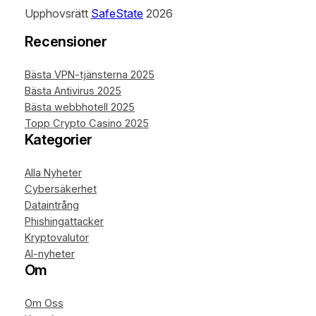
Upphovsrätt
SafeState
2026
Recensioner
Bästa VPN-tjänsterna 2025
Bästa Antivirus 2025
Bästa webbhotell 2025
Topp Crypto Casino 2025
Kategorier
Alla Nyheter
Cybersäkerhet
Dataintrång
Phishingattacker
Kryptovalutor
AI-nyheter
Om
Om Oss