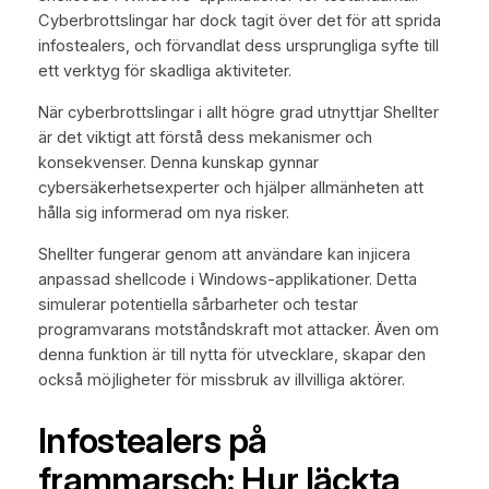
Cyberbrottslingar har dock tagit över det för att sprida
infostealers, och förvandlat dess ursprungliga syfte till
ett verktyg för skadliga aktiviteter.
När cyberbrottslingar i allt högre grad utnyttjar Shellter
är det viktigt att förstå dess mekanismer och
konsekvenser. Denna kunskap gynnar
cybersäkerhetsexperter och hjälper allmänheten att
hålla sig informerad om nya risker.
Shellter fungerar genom att användare kan injicera
anpassad shellcode i Windows-applikationer. Detta
simulerar potentiella sårbarheter och testar
programvarans motståndskraft mot attacker. Även om
denna funktion är till nytta för utvecklare, skapar den
också möjligheter för missbruk av illvilliga aktörer.
Infostealers på
frammarsch: Hur läckta