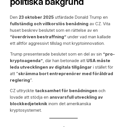
politiska bakgrund
Den
23 oktober 2025
utfärdade Donald Trump en
fullständig och villkorslös benådning
av CZ. Vita
huset beskrev beslutet som en rättelse av en
”överdriven bestraffning”
under vad man kallade
ett alltför aggressivt tillslag mot kryptoinnovation.
Trump presenterade beslutet som en del av sin
”pro-
kryptoagenda”
, där han betonade att
USA måste
leda utvecklingen av digitala tillgångar
i stället för
att ”
skrämma bort entreprenörer med föråldrad
reglering
”.
CZ uttryckte
tacksamhet för benådningen
och
lovade att stödja en
ansvarsfull utveckling av
blockkedjeteknik
inom det amerikanska
kryptosystemet.