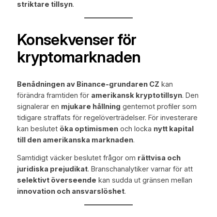
striktare tillsyn
.
Konsekvenser för
kryptomarknaden
Benådningen av Binance-grundaren CZ
kan
förändra framtiden för
amerikansk kryptotillsyn
. Den
signalerar en
mjukare hållning
gentemot profiler som
tidigare straffats för regelöverträdelser. För investerare
kan beslutet
öka optimismen
och locka
nytt kapital
till den amerikanska marknaden
.
Samtidigt väcker beslutet frågor om
rättvisa och
juridiska prejudikat
. Branschanalytiker varnar för att
selektivt överseende
kan sudda ut gränsen mellan
innovation och ansvarslöshet
.