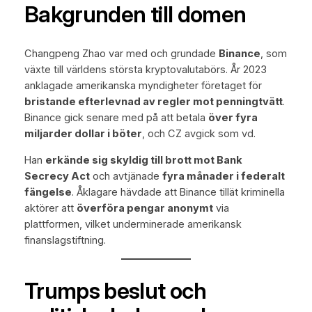
Bakgrunden till domen
Changpeng Zhao var med och grundade
Binance
, som
växte till världens största kryptovalutabörs. År 2023
anklagade amerikanska myndigheter företaget för
bristande efterlevnad av regler mot penningtvätt
.
Binance gick senare med på att betala
över fyra
miljarder dollar i böter
, och CZ avgick som vd.
Han
erkände sig skyldig till brott mot Bank
Secrecy Act
och avtjänade
fyra månader i federalt
fängelse
. Åklagare hävdade att Binance tillät kriminella
aktörer att
överföra pengar anonymt
via
plattformen, vilket underminerade amerikansk
finanslagstiftning.
Trumps beslut och