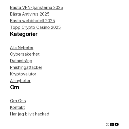
Bästa VPN-tjänsterna 2025
Bästa Antivirus 2025
Bästa webbhotell 2025
Topp Crypto Casino 2025
Kategorier
Alla Nyheter
Cybersäkerhet
Dataintrång
Phishingattacker
Kryptovalutor
AI-nyheter
Om
Om Oss
Kontakt
Har jag blivit hackad
X
LinkedIn
YouTube