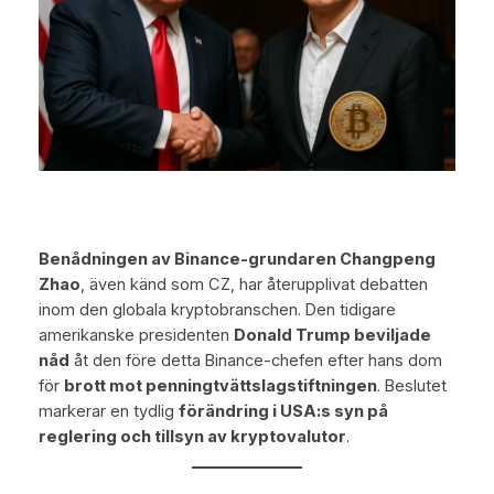
Benådningen av Binance-grundaren Changpeng
Zhao
, även känd som CZ, har återupplivat debatten
inom den globala kryptobranschen. Den tidigare
amerikanske presidenten
Donald Trump beviljade
nåd
åt den före detta Binance-chefen efter hans dom
för
brott mot penningtvättslagstiftningen
. Beslutet
markerar en tydlig
förändring i USA:s syn på
reglering och tillsyn av kryptovalutor
.