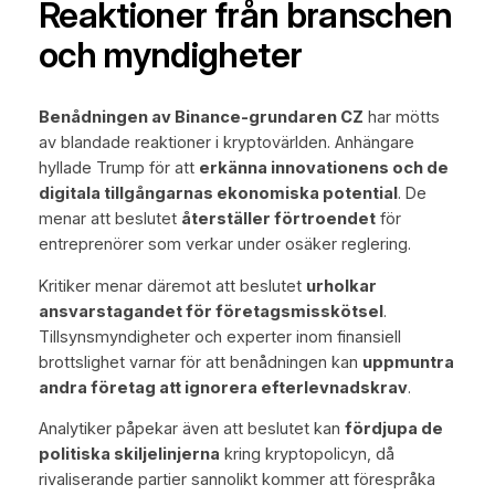
Reaktioner från branschen
och myndigheter
Benådningen av Binance-grundaren CZ
har mötts
av blandade reaktioner i kryptovärlden. Anhängare
hyllade Trump för att
erkänna innovationens och de
digitala tillgångarnas ekonomiska potential
. De
menar att beslutet
återställer förtroendet
för
entreprenörer som verkar under osäker reglering.
Kritiker menar däremot att beslutet
urholkar
ansvarstagandet för företagsmisskötsel
.
Tillsynsmyndigheter och experter inom finansiell
brottslighet varnar för att benådningen kan
uppmuntra
andra företag att ignorera efterlevnadskrav
.
Analytiker påpekar även att beslutet kan
fördjupa de
politiska skiljelinjerna
kring kryptopolicyn, då
rivaliserande partier sannolikt kommer att förespråka