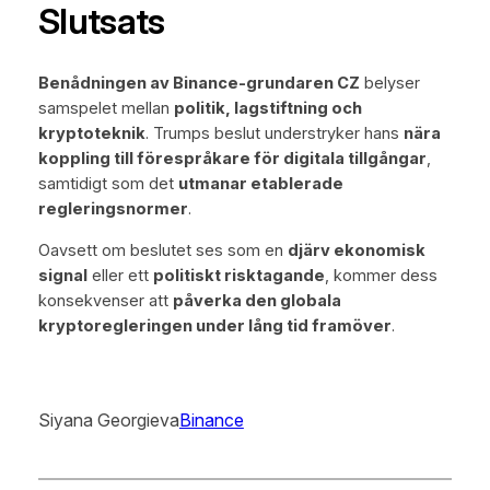
Slutsats
Benådningen av Binance-grundaren CZ
belyser
samspelet mellan
politik, lagstiftning och
kryptoteknik
. Trumps beslut understryker hans
nära
koppling till förespråkare för digitala tillgångar
,
samtidigt som det
utmanar etablerade
regleringsnormer
.
Oavsett om beslutet ses som en
djärv ekonomisk
signal
eller ett
politiskt risktagande
, kommer dess
konsekvenser att
påverka den globala
kryptoregleringen under lång tid framöver
.
Siyana Georgieva
Binance