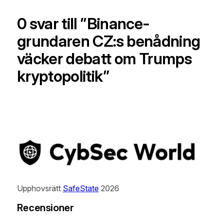
0 svar till ”Binance-
grundaren CZ:s benådning
väcker debatt om Trumps
kryptopolitik”
Upphovsrätt
SafeState
2026
Recensioner