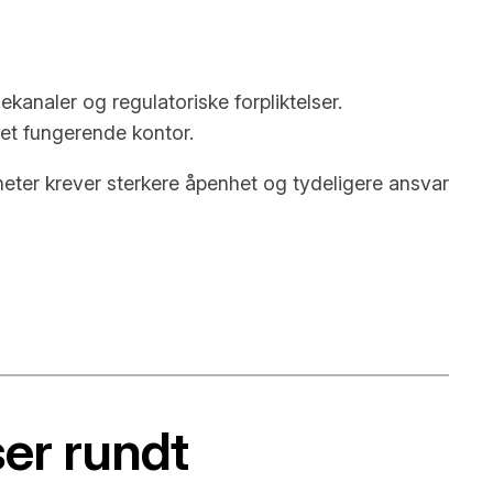
analer og regulatoriske forpliktelser.
or et fungerende kontor.
eter krever sterkere åpenhet og tydeligere ansvar
ser rundt