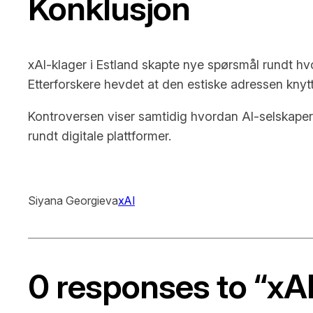
Konklusjon
xAI-klager i Estland skapte nye spørsmål rundt hv
Etterforskere hevdet at den estiske adressen knyttet 
Kontroversen viser samtidig hvordan AI-selskaper
rundt digitale plattformer.
Siyana Georgieva
xAI
0 responses to “xAI