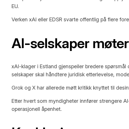
EU.
Verken xAI eller EDSR svarte offentlig på flere fo
AI-selskaper møter
xAI-klager i Estland gjenspeiler bredere spørsmål 
selskaper skal håndtere juridisk etterlevelse, mod
Grok og X har allerede møtt kritikk knyttet til de
Etter hvert som myndigheter innfører strengere AI-
operasjonell åpenhet.