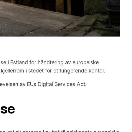
sse i Estland for håndtering av europeiske
 kjellerrom i stedet for et fungerende kontor.
evelsen av EUs Digital Services Act.
sse