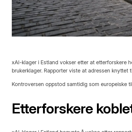
xAI-klager i Estland vokser etter at etterforskere
brukerklager. Rapporter viste at adressen knyttet t
Kontroversen oppstod samtidig som europeiske tils
Etterforskere koblet