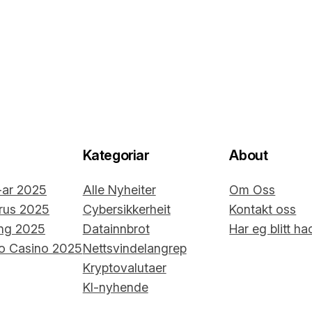
Kategoriar
About
-ar 2025
Alle Nyheiter
Om Oss
irus 2025
Cybersikkerheit
Kontakt oss
ing 2025
Datainnbrot
Har eg blitt ha
o Casino 2025
Nettsvindelangrep
Kryptovalutaer
KI-nyhende