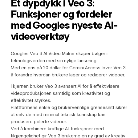
Et dypdykk i Veo 3:
Funksjoner og fordeler
med Googles nyeste AI-
videoverktøy
Googles Veo 3 AI Video Maker skaper bølger i
teknologiverden med sin nylige lansering.
Med en pris på 20 dollar for Gemini Access lover Veo 3
å forandre hvordan brukere lager og redigerer videoer.
I kjernen bruker Veo 3 avansert AI for å effektivisere
videoproduksjonen samtidig som kreativitet og
effektivitet styrkes.
Plattformens enkle og brukervennlige grensesnitt sikrer
at selv de med minimal teknisk kunnskap kan
produsere polerte videoer.
Ved å kombinere kraftige AI-funksjoner med
tilgjengelighet gir Veo 3 brukerne en ny grad av kreativ