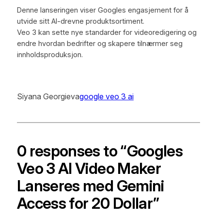
Denne lanseringen viser Googles engasjement for å
utvide sitt AI-drevne produktsortiment.
Veo 3 kan sette nye standarder for videoredigering og
endre hvordan bedrifter og skapere tilnærmer seg
innholdsproduksjon.
Siyana Georgieva
google veo 3 ai
0 responses to “Googles
Veo 3 AI Video Maker
Lanseres med Gemini
Access for 20 Dollar”