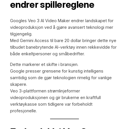
endrer spillereglene
Googles Veo 3 AI Video Maker endrer landskapet for
videoproduksjon ved å gjøre avansert teknologi mer
tilgjengelig.
Med Gemini Access til bare 20 dollar bringer dette nye
tilbudet banebrytende AI-verktøy innen rekkevidde for
både enkeltpersoner og småbedrifter.
Dette markerer et skifte i bransjen.
Google presser grensene for kunstig intelligens
samtidig som de gjør teknologien rimelig for vanlige
skapere.
Veo 3-plattformen strømlinjeformer
videoproduksjonen og gir brukerne en kraftfull
verktøykasse som tidligere var forbeholdt
profesjonelle.