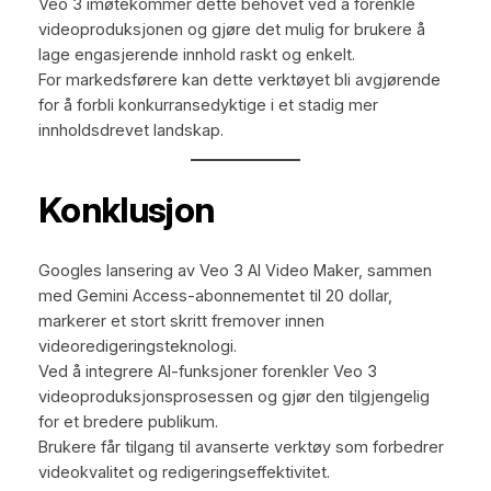
Veo 3 imøtekommer dette behovet ved å forenkle
videoproduksjonen og gjøre det mulig for brukere å
lage engasjerende innhold raskt og enkelt.
For markedsførere kan dette verktøyet bli avgjørende
for å forbli konkurransedyktige i et stadig mer
innholdsdrevet landskap.
Konklusjon
Googles lansering av Veo 3 AI Video Maker, sammen
med Gemini Access-abonnementet til 20 dollar,
markerer et stort skritt fremover innen
videoredigeringsteknologi.
Ved å integrere AI-funksjoner forenkler Veo 3
videoproduksjonsprosessen og gjør den tilgjengelig
for et bredere publikum.
Brukere får tilgang til avanserte verktøy som forbedrer
videokvalitet og redigeringseffektivitet.