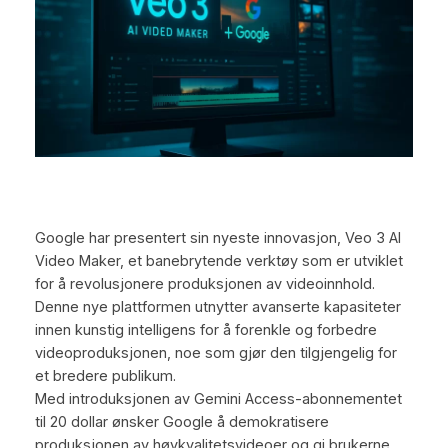
Google har presentert sin nyeste innovasjon, Veo 3 AI
Video Maker, et banebrytende verktøy som er utviklet
for å revolusjonere produksjonen av videoinnhold.
Denne nye plattformen utnytter avanserte kapasiteter
innen kunstig intelligens for å forenkle og forbedre
videoproduksjonen, noe som gjør den tilgjengelig for
et bredere publikum.
Med introduksjonen av Gemini Access-abonnementet
til 20 dollar ønsker Google å demokratisere
produksjonen av høykvalitetsvideoer og gi brukerne