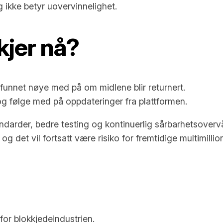
 ikke betyr uovervinnelighet.
kjer nå?
unnet nøye med på om midlene blir returnert.
 og følge med på oppdateringer fra plattformen.
andarder, bedre testing og kontinuerlig sårbarhetsoverv
og det vil fortsatt være risiko for fremtidige multimillion
or blokkjedeindustrien.