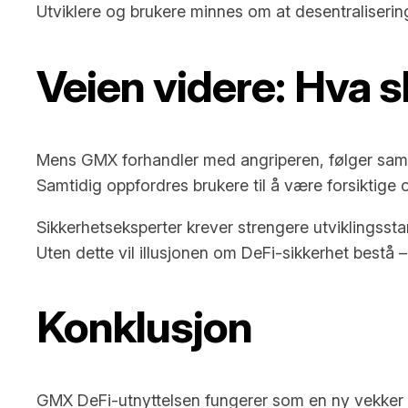
Utviklere og brukere minnes om at desentralisering
Veien videre: Hva s
Mens GMX forhandler med angriperen, følger samf
Samtidig oppfordres brukere til å være forsiktige
Sikkerhetseksperter krever strengere utviklingsst
Uten dette vil illusjonen om DeFi-sikkerhet bestå – 
Konklusjon
GMX DeFi-utnyttelsen fungerer som en ny vekker f