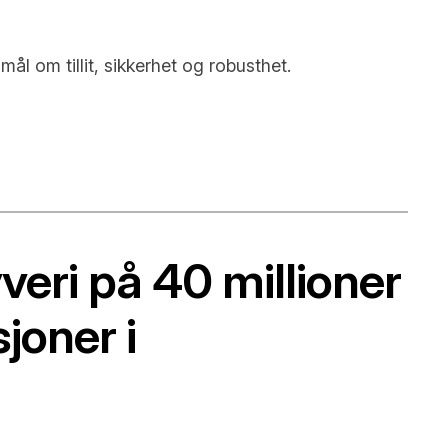
l om tillit, sikkerhet og robusthet.
eri på 40 millioner
joner i