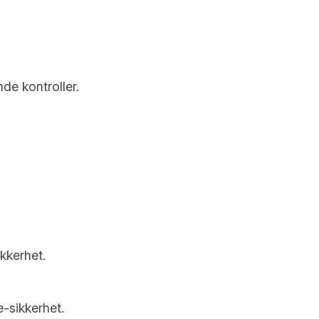
de kontroller.
kkerhet.
e-sikkerhet.