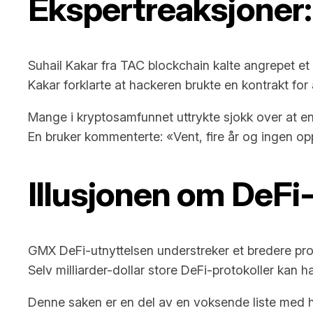
Ekspertreaksjoner: 
Suhail Kakar fra TAC blockchain kalte angrepet et 
Kakar forklarte at hackeren brukte en kontrakt fo
Mange i kryptosamfunnet uttrykte sjokk over at en 
En bruker kommenterte: «Vent, fire år og ingen opp
Illusjonen om DeFi
GMX DeFi-utnyttelsen understreker et bredere prob
Selv milliarder-dollar store DeFi-protokoller kan h
Denne saken er en del av en voksende liste med høy