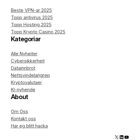
Beste VPN-ar 2025
Topp antivirus 2025
Topp Hosting 2025
Topp Krypto Casino 2025
Kategoriar
Alle Nyheiter
Cybersikkerheit
Datainnbrot
Nettsvindelangrep
Kryptovalutaer
KI-nyhende
About
Om Oss
Kontakt oss
Har eg blitt hacka
X
LinkedIn
YouTube