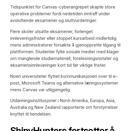
Tidspunktet for Canvas-cyberangrepet skapte store
operative problemer fordi nedetiden inntraff under
avsluttende eksamener og sluttvurderinger.
Flere skoler utsatte eksamener, forlenget
innleveringsfrister eller stoppet kursarbeid midlertidig
mens administratorer forsøkte å gjenopprette tilgang til
plattformen. Studenter fylte sosiale medier med klager
om manglende studiemateriell, forelesningsnotater og
eksamensinnleveringer kort tid før viktige frister.
Noen universiteter flyttet kommunikasjonen over til e-
post, Microsoft Teams og alternative læringssystemer
mens Canvas var utilgjengelig.
Utdanningsinstitusjoner i Nord-Amerika, Europa, Asia,
Australia og New Zealand rapporterte om forstyrrelser
knyttet til hendelsen.
ShinyHunters fortsetter å