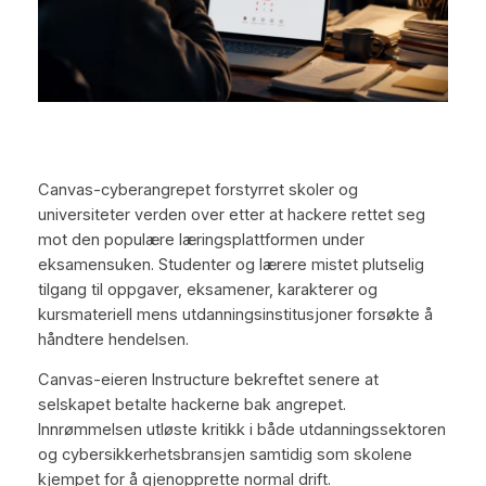
Canvas-cyberangrepet forstyrret skoler og
universiteter verden over etter at hackere rettet seg
mot den populære læringsplattformen under
eksamensuken. Studenter og lærere mistet plutselig
tilgang til oppgaver, eksamener, karakterer og
kursmateriell mens utdanningsinstitusjoner forsøkte å
håndtere hendelsen.
Canvas-eieren Instructure bekreftet senere at
selskapet betalte hackerne bak angrepet.
Innrømmelsen utløste kritikk i både utdanningssektoren
og cybersikkerhetsbransjen samtidig som skolene
kjempet for å gjenopprette normal drift.