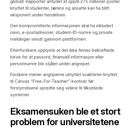
globalt. Rapporter antydet at opptil 275 millioner poster
knyttet til studenter, lærere og ansatte kan ha blitt
eksponert under hendelsen.
Den kompromitterte informasjonen skal ha inkludert
navn, e-postadresser, student-ID-numre og private
meldinger sendt gjennom plattformen.
Etterforskere opplyste at det ikke finnes bekreftede
bevis for at passord, finansiell informasjon eller
personnumre ble stjålet under angrepet.
Forskere mener angriperne utnyttet svakheter knyttet
til Canvas “Free-For-Teacher”-kontoer før
forstyrrelsene spredte seg videre til tilkoblede
systemer.
Eksamensuken ble et stort
problem for universitetene