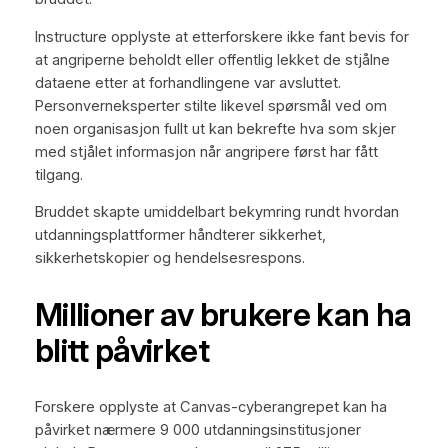
Instructure opplyste at etterforskere ikke fant bevis for
at angriperne beholdt eller offentlig lekket de stjålne
dataene etter at forhandlingene var avsluttet.
Personverneksperter stilte likevel spørsmål ved om
noen organisasjon fullt ut kan bekrefte hva som skjer
med stjålet informasjon når angripere først har fått
tilgang.
Bruddet skapte umiddelbart bekymring rundt hvordan
utdanningsplattformer håndterer sikkerhet,
sikkerhetskopier og hendelsesrespons.
Millioner av brukere kan ha
blitt påvirket
Forskere opplyste at Canvas-cyberangrepet kan ha
påvirket nærmere 9 000 utdanningsinstitusjoner