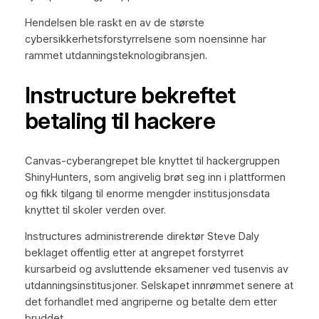
Hendelsen ble raskt en av de største
cybersikkerhetsforstyrrelsene som noensinne har
rammet utdanningsteknologibransjen.
Instructure bekreftet
betaling til hackere
Canvas-cyberangrepet ble knyttet til hackergruppen
ShinyHunters, som angivelig brøt seg inn i plattformen
og fikk tilgang til enorme mengder institusjonsdata
knyttet til skoler verden over.
Instructures administrerende direktør Steve Daly
beklaget offentlig etter at angrepet forstyrret
kursarbeid og avsluttende eksamener ved tusenvis av
utdanningsinstitusjoner. Selskapet innrømmet senere at
det forhandlet med angriperne og betalte dem etter
bruddet.