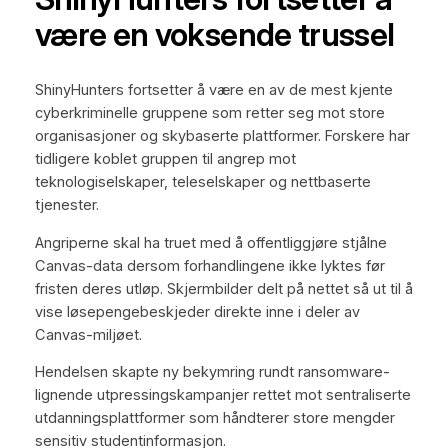
være en voksende trussel
ShinyHunters fortsetter å være en av de mest kjente
cyberkriminelle gruppene som retter seg mot store
organisasjoner og skybaserte plattformer. Forskere har
tidligere koblet gruppen til angrep mot
teknologiselskaper, teleselskaper og nettbaserte
tjenester.
Angriperne skal ha truet med å offentliggjøre stjålne
Canvas-data dersom forhandlingene ikke lyktes før
fristen deres utløp. Skjermbilder delt på nettet så ut til å
vise løsepengebeskjeder direkte inne i deler av
Canvas-miljøet.
Hendelsen skapte ny bekymring rundt ransomware-
lignende utpressingskampanjer rettet mot sentraliserte
utdanningsplattformer som håndterer store mengder
sensitiv studentinformasjon.