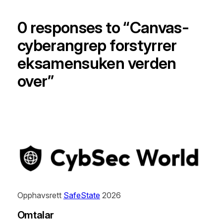
0 responses to “Canvas-
cyberangrep forstyrrer
eksamensuken verden
over”
Opphavsrett
SafeState
2026
Omtalar