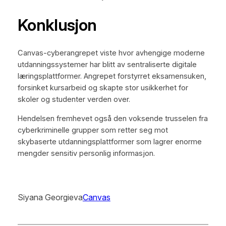
Konklusjon
Canvas-cyberangrepet viste hvor avhengige moderne
utdanningssystemer har blitt av sentraliserte digitale
læringsplattformer. Angrepet forstyrret eksamensuken,
forsinket kursarbeid og skapte stor usikkerhet for
skoler og studenter verden over.
Hendelsen fremhevet også den voksende trusselen fra
cyberkriminelle grupper som retter seg mot
skybaserte utdanningsplattformer som lagrer enorme
mengder sensitiv personlig informasjon.
Siyana Georgieva
Canvas