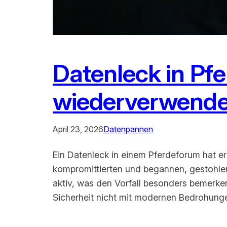
Datenleck in Pfe
wiederverwende
April 23, 2026
Datenpannen
Ein Datenleck in einem Pferdeforum hat e
kompromittierten und begannen, gestohl
aktiv, was den Vorfall besonders bemerken
Sicherheit nicht mit modernen Bedrohunge