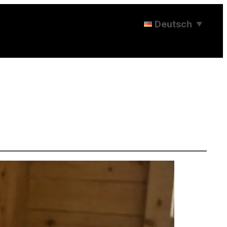
Deutsch
▼