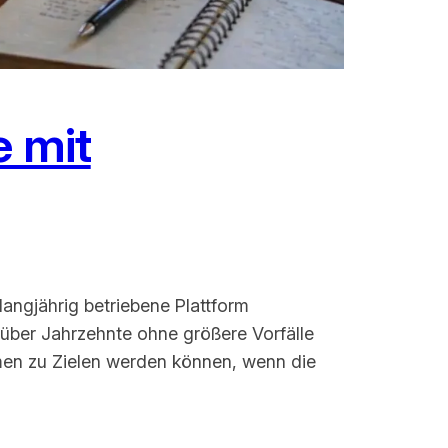
e mit
angjährig betriebene Plattform
ber Jahrzehnte ohne größere Vorfälle
ormen zu Zielen werden können, wenn die