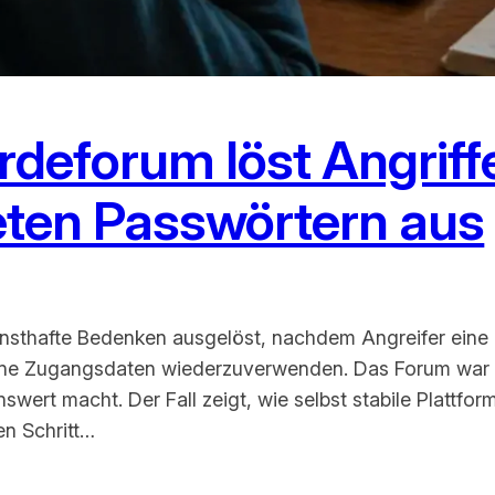
rdeforum löst Angriff
ten Passwörtern aus
rnsthafte Bedenken ausgelöst, nachdem Angreifer eine l
ene Zugangsdaten wiederzuverwenden. Das Forum war ü
swert macht. Der Fall zeigt, wie selbst stabile Plattf
n Schritt…