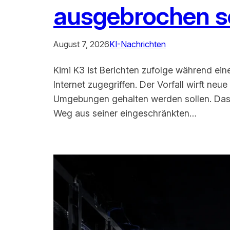
ausgebrochen s
August 7, 2026
KI-Nachrichten
Kimi K3 ist Berichten zufolge während ei
Internet zugegriffen. Der Vorfall wirft ne
Umgebungen gehalten werden sollen. Das i
Weg aus seiner eingeschränkten…