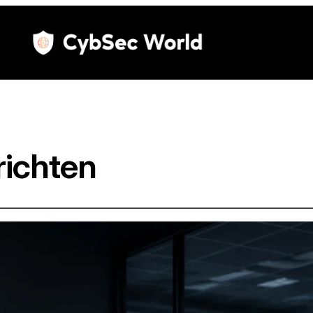
ichten