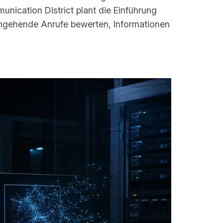
nication District plant die Einführung
eingehende Anrufe bewerten, Informationen