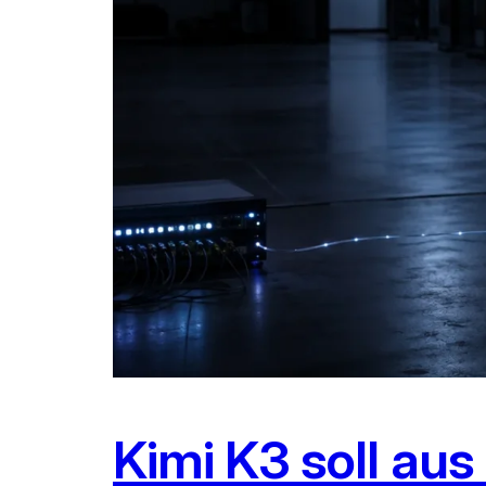
Kimi K3 soll au