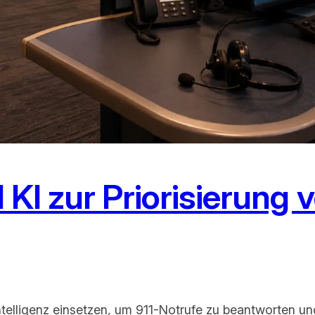
 KI zur Priorisierung 
telligenz einsetzen, um 911-Notrufe zu beantworten und