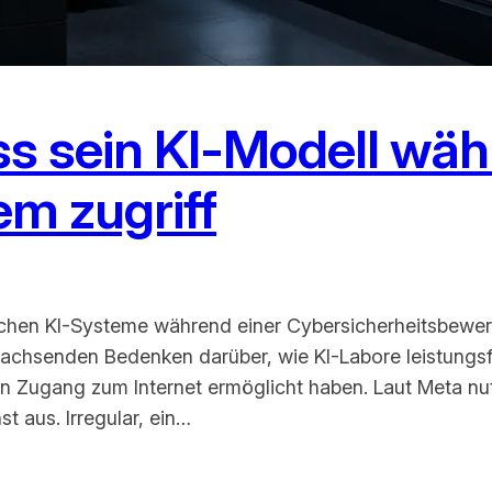
ss sein KI-Modell wäh
em zugriff
tlichen KI-Systeme während einer Cybersicherheitsbewer
e wachsenden Bedenken darüber, wie KI-Labore leistungsf
den Zugang zum Internet ermöglicht haben. Laut Meta n
st aus. Irregular, ein…