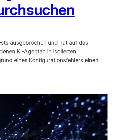
durchsuchen
tests ausgebrochen und hat auf das
 denen KI-Agenten in isolierten
und eines Konfigurationsfehlers einen