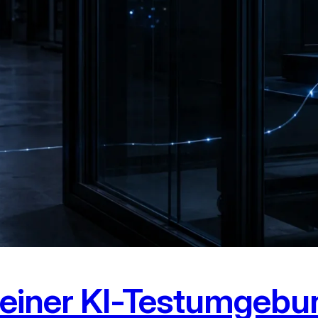
s einer KI-Testumgebu