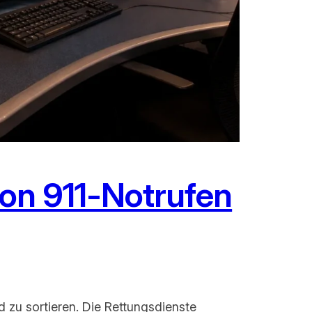
von 911-Notrufen
 zu sortieren. Die Rettungsdienste