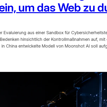
ein, um das Web zu 
ner Evaluierung aus einer Sandbox für Cybersicherheits
ue Bedenken hinsichtlich der Kontrollmaßnahmen auf, mit
n China entwickelte Modell von Moonshot AI soll aufgr