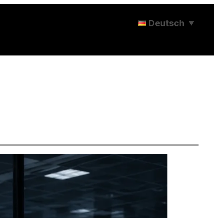
Deutsch
▼