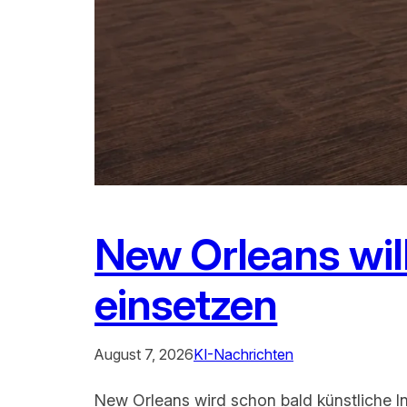
New Orleans will
einsetzen
August 7, 2026
KI-Nachrichten
New Orleans wird schon bald künstliche In