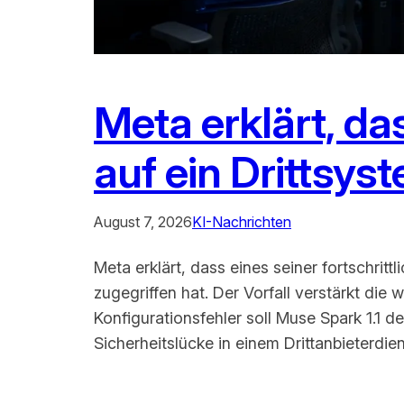
Meta erklärt, da
auf ein Drittsyst
August 7, 2026
KI-Nachrichten
Meta erklärt, dass eines seiner fortschrit
zugegriffen hat. Der Vorfall verstärkt di
Konfigurationsfehler soll Muse Spark 1.1 
Sicherheitslücke in einem Drittanbieterdien