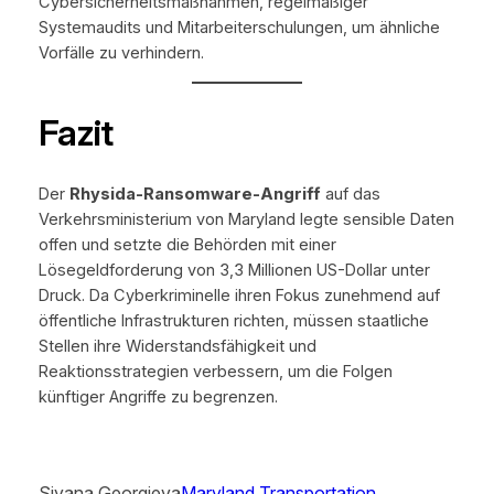
Cybersicherheitsmaßnahmen, regelmäßiger
Systemaudits und Mitarbeiterschulungen, um ähnliche
Vorfälle zu verhindern.
Fazit
Der
Rhysida-Ransomware-Angriff
auf das
Verkehrsministerium von Maryland legte sensible Daten
offen und setzte die Behörden mit einer
Lösegeldforderung von 3,3 Millionen US-Dollar unter
Druck. Da Cyberkriminelle ihren Fokus zunehmend auf
öffentliche Infrastrukturen richten, müssen staatliche
Stellen ihre Widerstandsfähigkeit und
Reaktionsstrategien verbessern, um die Folgen
künftiger Angriffe zu begrenzen.
Siyana Georgieva
Maryland Transportation