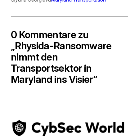
0 Kommentare zu
„Rhysida-Ransomware
nimmt den
Transportsektor in
Maryland ins Visier“