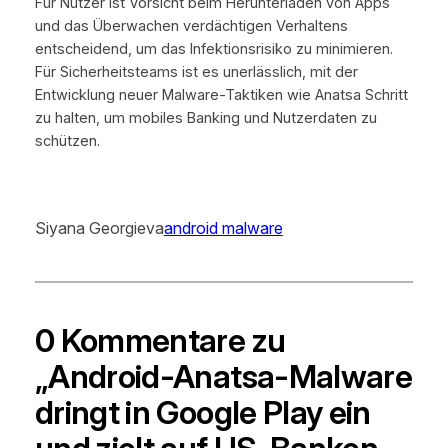
Für Nutzer ist Vorsicht beim Herunterladen von Apps
und das Überwachen verdächtigen Verhaltens
entscheidend, um das Infektionsrisiko zu minimieren.
Für Sicherheitsteams ist es unerlässlich, mit der
Entwicklung neuer Malware-Taktiken wie Anatsa Schritt
zu halten, um mobiles Banking und Nutzerdaten zu
schützen.
Siyana Georgieva
android malware
0 Kommentare zu
„Android-Anatsa-Malware
dringt in Google Play ein